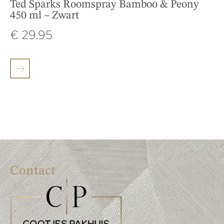
Ted Sparks Roomspray Bamboo & Peony
450 ml – Zwart
€
29.95
Contact