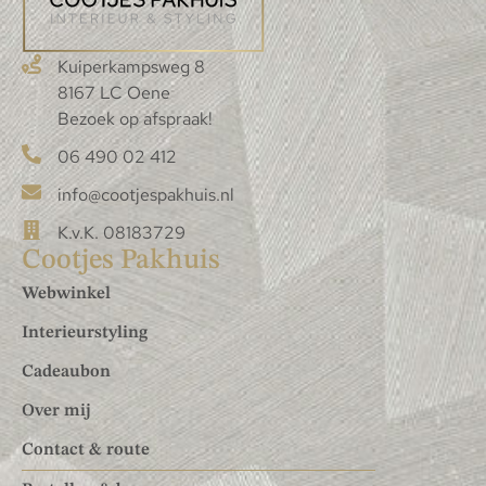
Kuiperkampsweg 8
8167 LC Oene
Bezoek op afspraak!
06 490 02 412
info@cootjespakhuis.nl
K.v.K. 08183729
Cootjes Pakhuis
Webwinkel
Interieurstyling
Cadeaubon
Over mij
Contact & route