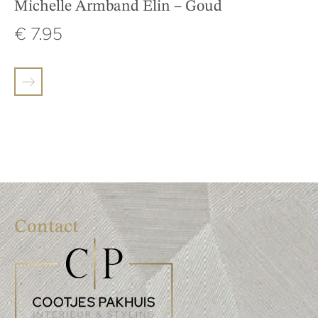
Michelle Armband Elin – Goud
€
7.95
Contact