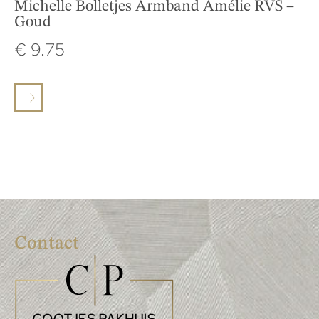
Michelle Bolletjes Armband Amélie RVS –
Goud
€
9.75
Contact