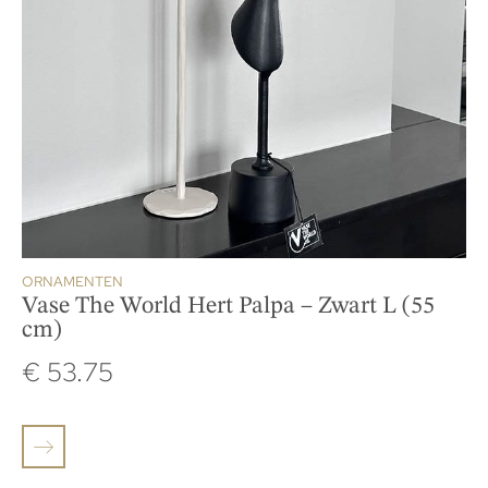
ORNAMENTEN
Vase The World Hert Palpa – Zwart L (55
cm)
€
53.75