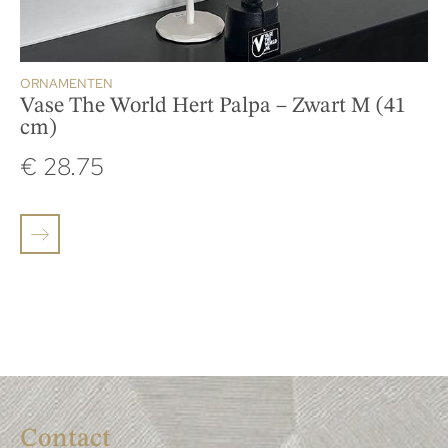
ORNAMENTEN
Vase The World Hert Palpa – Zwart M (41
cm)
€
28.75
Contact