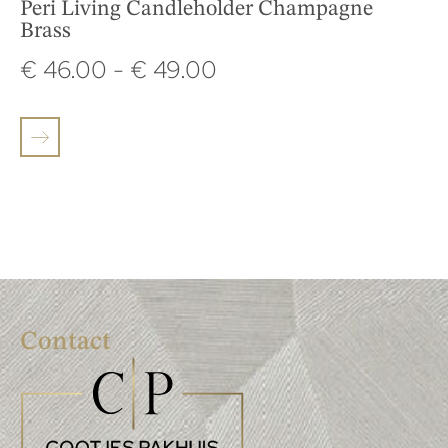
Peri Living Candleholder Champagne
Brass
€
46.00
-
€
49.00
Contact