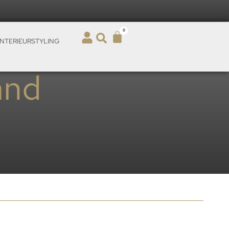
0
INTERIEURSTYLING
and