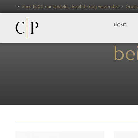
Voor 15.00 uur besteld, dezelfde dag verzonden
Gratis
HOME
be