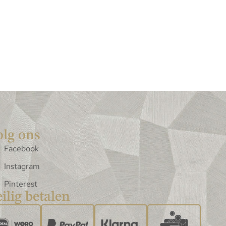
olg ons
Facebook
Instagram
Pinterest
ilig betalen