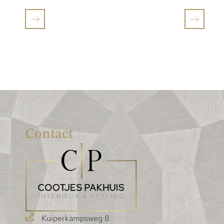
Contact
Kuiperkampsweg 8