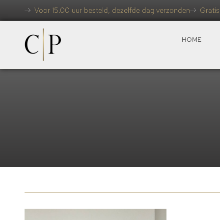
Voor 15.00 uur besteld, dezelfde dag verzonden
Gratis
HOME