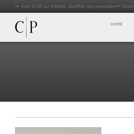
Voor 15.00 uur besteld, dezelfde dag verzonden
Gratis
HOME