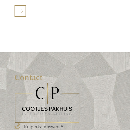
Contact
Kuiperkampsweg 8