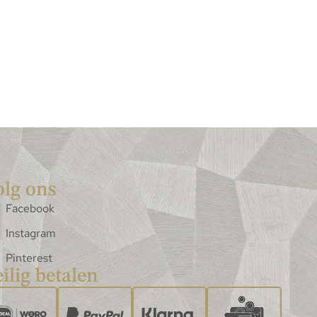
olg ons
Facebook
Instagram
Pinterest
ilig betalen