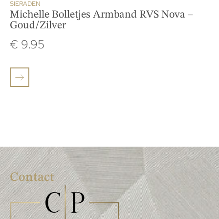
SIERADEN
Michelle Bolletjes Armband RVS Nova –
Goud/Zilver
€
9.95
Contact