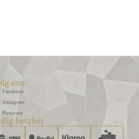
olg ons
Facebook
Instagram
Pinterest
ilig betalen