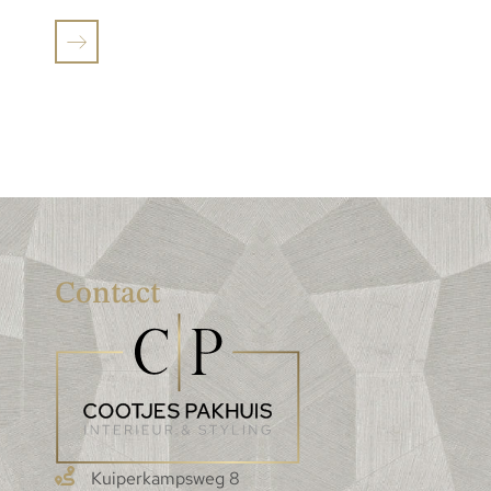
Contact
Kuiperkampsweg 8