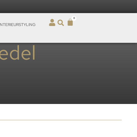
0
INTERIEURSTYLING
edel