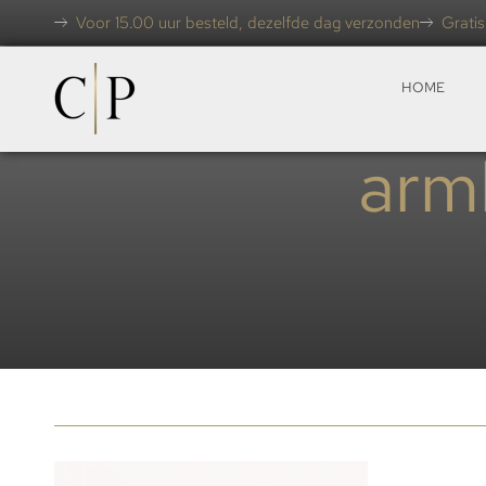
Voor 15.00 uur besteld, dezelfde dag verzonden
Gratis
HOME
arm