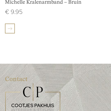
Michelle Kralenarmband – Bruin
€
9.95
Contact