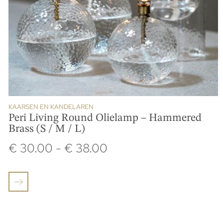
KAARSEN EN KANDELAREN
Peri Living Round Olielamp – Hammered
Brass (S / M / L)
€
30.00
-
€
38.00