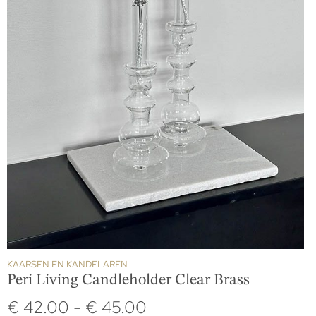
KAARSEN EN KANDELAREN
Peri Living Candleholder Clear Brass
€
42.00
-
€
45.00