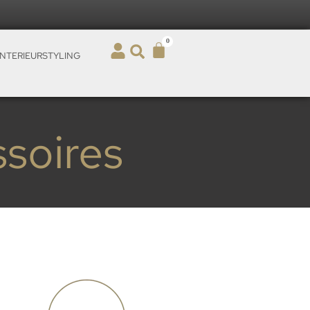
0
INTERIEURSTYLING
soires