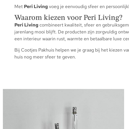
Met
Peri Living
voeg je eenvoudig sfeer en persoonlijkh
Waarom kiezen voor Peri Living?
Peri Living
combineert kwaliteit, sfeer en gebruiksgema
jarenlang mooi blijft. De producten zijn zorgvuldig ontw
een interieur waarin rust, warmte en betaalbare luxe cen
Bij Cootjes Pakhuis helpen we je graag bij het kiezen v
huis nog meer sfeer te geven.