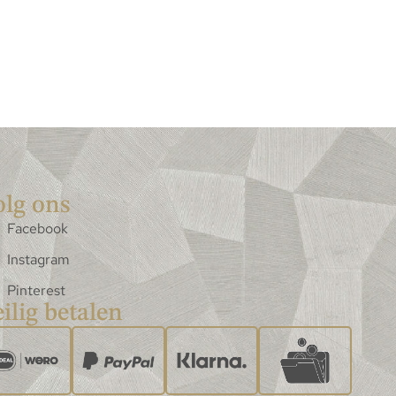
olg ons
Facebook
Instagram
Pinterest
ilig betalen