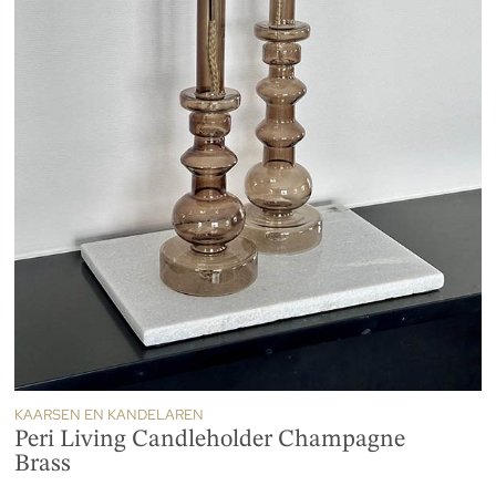
KAARSEN EN KANDELAREN
Peri Living Candleholder Champagne
Brass