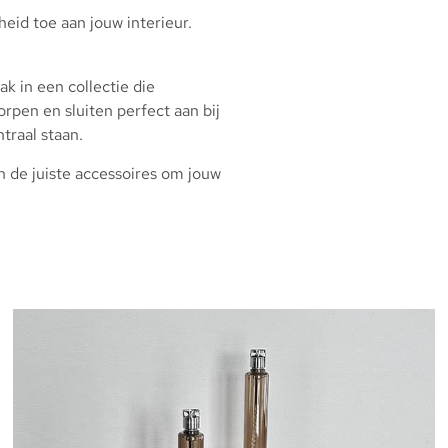
eid toe aan jouw interieur.
k in een collectie die
orpen en sluiten perfect aan bij
traal staan.
an de juiste accessoires om jouw