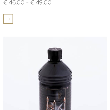
€
46.00
-
€
49.00