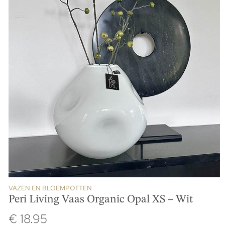
VAZEN EN BLOEMPOTTEN
Peri Living Vaas Organic Opal XS – Wit
€
18.95