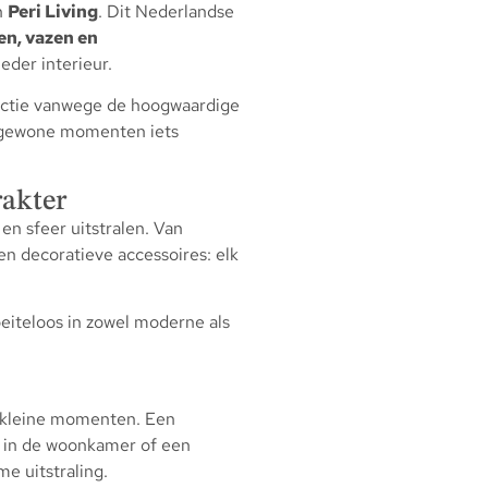
n
Peri Living
. Dit Nederlandse
n, vazen en
eder interieur.
ectie vanwege de hoogwaardige
n gewone momenten iets
rakter
n sfeer uitstralen. Van
en decoratieve accessoires: elk
eiteloos in zowel moderne als
 kleine momenten. Een
in de woonkamer of een
e uitstraling.