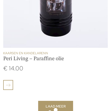
KAARSEN EN KANDELARENN
Peri Living – Paraffine olie
€
14.00
LAAD MEER